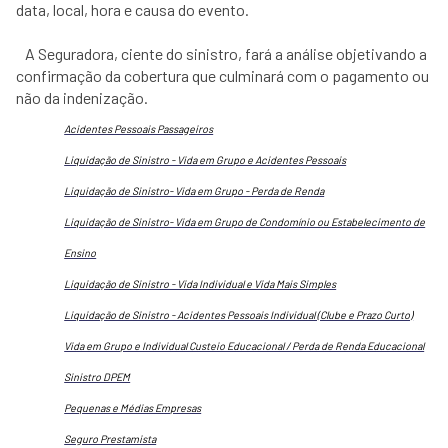
data, local, hora e causa do evento.
A Seguradora, ciente do sinistro, fará a análise objetivando a
confirmação da cobertura que culminará com o pagamento ou
não da indenização.
Acidentes Pessoais Passageiros
Liquidação de Sinistro - Vida em Grupo e Acidentes Pessoais
Liquidação de Sinistro- Vida em Grupo - Perda de Renda
Liquidação de Sinistro- Vida em Grupo de Condomínio ou Estabelecimento de
Ensino
Liquidação de Sinistro - Vida Individual e Vida Mais Simples
Liquidação de Sinistro - Acidentes Pessoais Individual (Clube e Prazo Curto)
Vida em Grupo e Individual Custeio Educacional / Perda de Renda Educacional
Sinistro DPEM
Pequenas e Médias Empresas
Seguro Prestamista