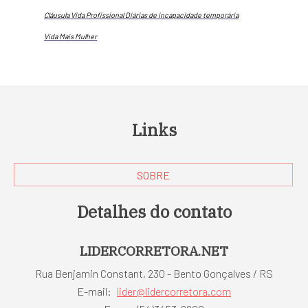
Cláusula Vida Profissional Diárias de incapacidade temporária
Vida Mais Mulher
Links
SOBRE
Detalhes do contato
LIDERCORRETORA.NET
Rua Benjamin Constant, 230 - Bento Gonçalves / RS
E-mail:
lider@lidercorretora.com