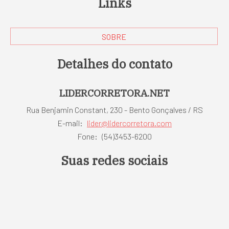
Links
SOBRE
Detalhes do contato
LIDERCORRETORA.NET
Rua Benjamin Constant, 230 - Bento Gonçalves / RS
E-mail:
lider@lidercorretora.com
Fone:
(54)3453-6200
Suas redes sociais