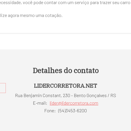
ssidade, você pode contar com um serviço para trazer seu carro d
alize agora mesmo uma cotação.
Detalhes do contato
LIDERCORRETORA.NET
Rua Benjamin Constant, 230 - Bento Gonçalves / RS
E-mail:
lider@lidercorretora.com
Fone:
(54)3453-6200