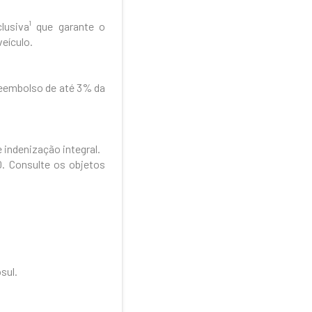
usiva¹ que garante o
eículo.
reembolso de até 3% da
 indenização integral.
0. Consulte os objetos
sul.