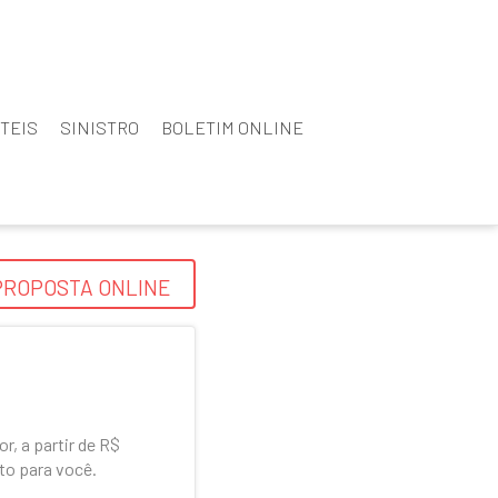
TEIS
SINISTRO
BOLETIM ONLINE
PROPOSTA ONLINE
r, a partir de R$
rto para você.