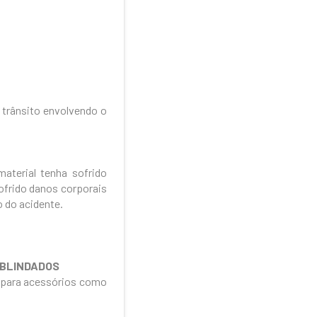
 trânsito envolvendo o
aterial tenha sofrido
ofrido danos corporais
 do acidente.
 BLINDADOS
m para acessórios como