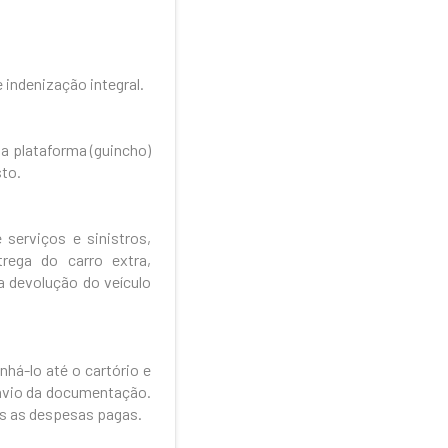
 indenização integral.
ma plataforma (guincho)
to.
serviços e sinistros,
rega do carro extra,
 devolução do veículo
há-lo até o cartório e
envio da documentação.
das as despesas pagas.