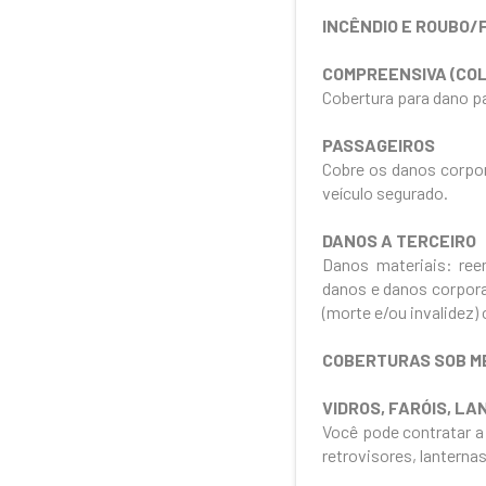
INCÊNDIO E ROUBO
COMPREENSIVA (COL
Cobertura para dano pa
PASSAGEIROS
Cobre os danos corpor
veículo segurado.
DANOS A TERCEIRO
Danos materiais: ree
danos e danos corpora
(morte e/ou invalidez
COBERTURAS SOB M
VIDROS, FARÓIS, L
Você pode contratar a
retrovisores, lanternas