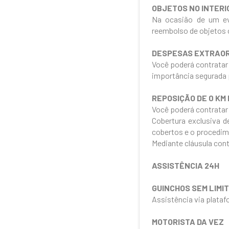
OBJETOS NO INTERI
Na ocasião de um ev
reembolso de objetos c
DESPESAS EXTRAOR
Você poderá contratar
importância segurada p
REPOSIÇÃO DE 0 KM 
Você poderá contratar 
Cobertura exclusiva d
cobertos e o procedim
Mediante cláusula cont
ASSISTÊNCIA 24H
GUINCHOS SEM LIMIT
Assistência via plataf
MOTORISTA DA VEZ