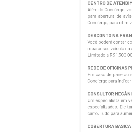
CENTRO DE ATENDI
Além do Concierge, v
para abertura de avis
Concierge, para otimi
DESCONTO NA FRAN
Você poderá contar co
reparar seu veículo na
Limitado a R$ 1.500,0
REDE DE OFICINAS 
Em caso de pane ou si
Concierge para indicar
CONSULTOR MECÂN
Um especialista em ve
especializadas. Ele 
carro. Tudo para aume
COBERTURA BÁSICA