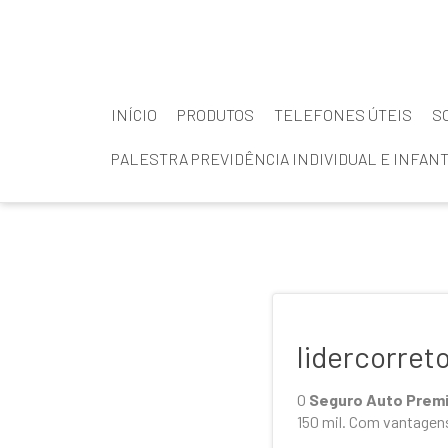
INÍCIO
PRODUTOS
TELEFONES ÚTEIS
S
PALESTRA PREVIDÊNCIA INDIVIDUAL E INFANT
lidercorret
O
Seguro Auto Prem
150 mil. Com vantagens