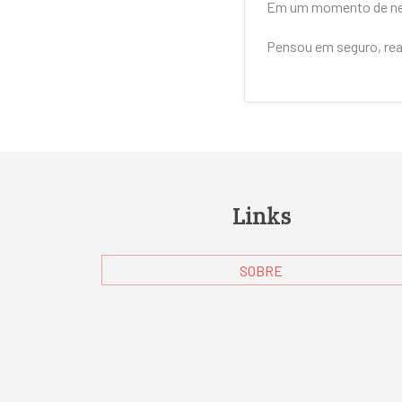
Em um momento de nece
Pensou em seguro, re
Links
SOBRE