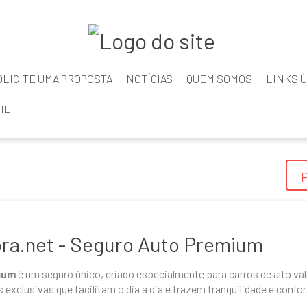
OLICITE UMA PROPOSTA
NOTÍCIAS
QUEM SOMOS
LINKS Ú
IL
ora.net - Seguro Auto Premium
ium
é um seguro único, criado especialmente para carros de alto valo
 exclusivas que facilitam o dia a dia e trazem tranquilidade e confo