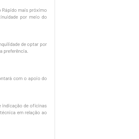
o Rápido mais próximo
ntinuidade por meio do
quilidade de optar por
a preferência.
contará com o apoio do
 indicação de oficinas
técnica em relação ao