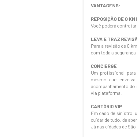
VANTAGENS:
REPOSIÇÃO DE O KM 
Você poderá contratar 
LEVA E TRAZ REVISÃ
Para a revisão de 0 km
com toda a segurança
CONCIERGE
Um profissional para
mesmo que envolva t
acompanhamento do se
via plataforma.
CARTÓRIO VIP
Em caso de sinistro, 
cuidar de tudo, da ab
Já nas cidades de São 